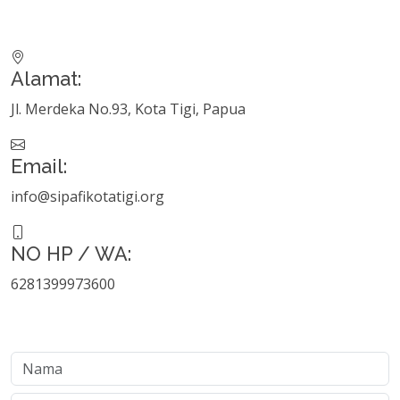
Alamat:
Jl. Merdeka No.93, Kota Tigi, Papua
Email:
info@sipafikotatigi.org
NO HP / WA:
6281399973600