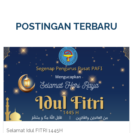
POSTINGAN TERBARU
Selamat Idul FITRI 1445H