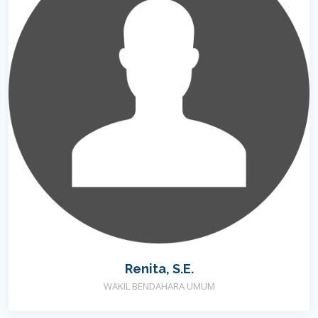
Renita, S.E.
WAKIL BENDAHARA UMUM