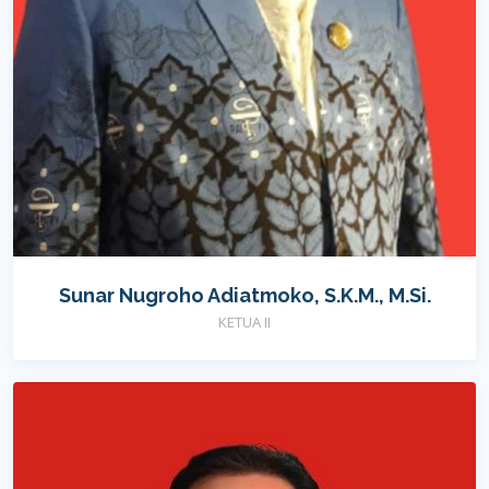
Sunar Nugroho Adiatmoko, S.K.M., M.Si.
KETUA II