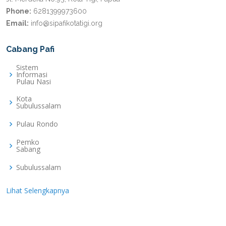
Phone:
6281399973600
Email:
info@sipafikotatigi.org
Cabang Pafi
Sistem
Informasi
Pulau Nasi
Kota
Subulussalam
Pulau Rondo
Pemko
Sabang
Subulussalam
Lihat Selengkapnya