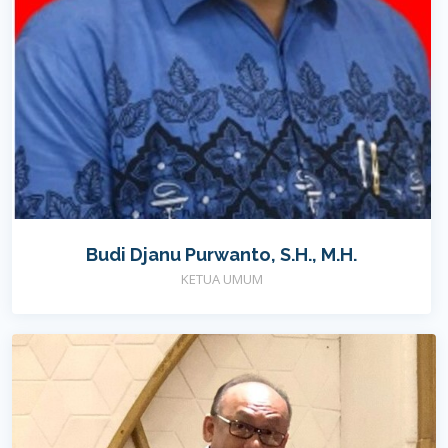
Budi Djanu Purwanto, S.H., M.H.
KETUA UMUM