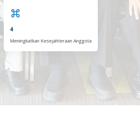
4
Meningkatkan Kesejahteraan Anggota