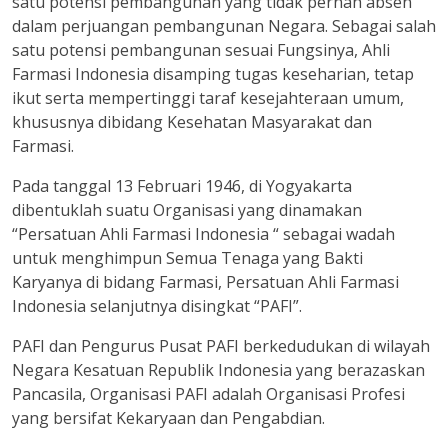
satu potensi pembangunan yang tidak pernah absen
dalam perjuangan pembangunan Negara. Sebagai salah
satu potensi pembangunan sesuai Fungsinya, Ahli
Farmasi Indonesia disamping tugas keseharian, tetap
ikut serta mempertinggi taraf kesejahteraan umum,
khususnya dibidang Kesehatan Masyarakat dan
Farmasi.
Pada tanggal 13 Februari 1946, di Yogyakarta
dibentuklah suatu Organisasi yang dinamakan
“Persatuan Ahli Farmasi Indonesia “ sebagai wadah
untuk menghimpun Semua Tenaga yang Bakti
Karyanya di bidang Farmasi, Persatuan Ahli Farmasi
Indonesia selanjutnya disingkat “PAFI”.
PAFI dan Pengurus Pusat PAFI berkedudukan di wilayah
Negara Kesatuan Republik Indonesia yang berazaskan
Pancasila, Organisasi PAFI adalah Organisasi Profesi
yang bersifat Kekaryaan dan Pengabdian.