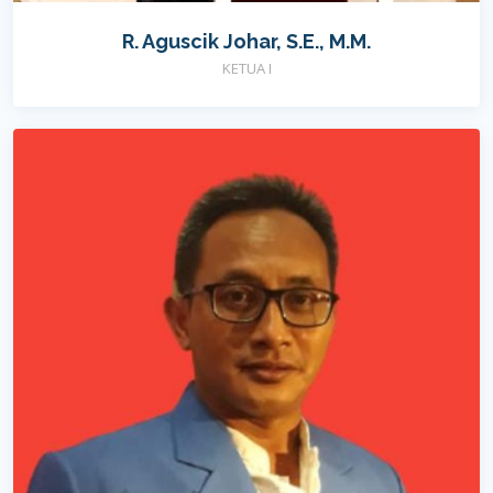
R. Aguscik Johar, S.E., M.M.
KETUA I